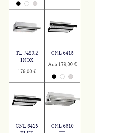
TL 7420.2
CNL 6415
INOX
Τιμή Έκπτωσης
Από
179,00 €
Τιμή
179,00 €
CNL 6415
CNL 6610