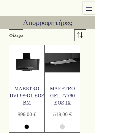
Απορροφητήρες
Φίλτρο
MAESTRO
MAESTRO
DVI 98-G1 EOS
GFL 77760
BM
EOS IX
Τιμή
Τιμή
899,00 €
519,00 €