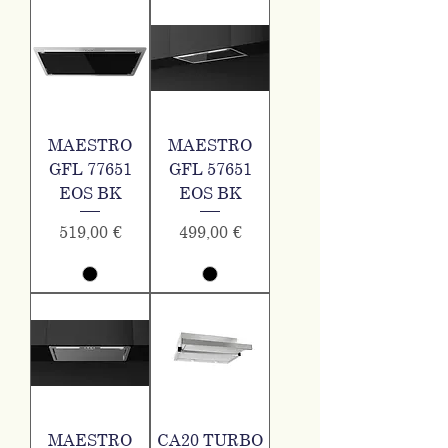
MAESTRO
MAESTRO
GFL 77651
GFL 57651
EOS BK
EOS BK
Τιμή
Τιμή
519,00 €
499,00 €
MAESTRO
CA20 TURBO