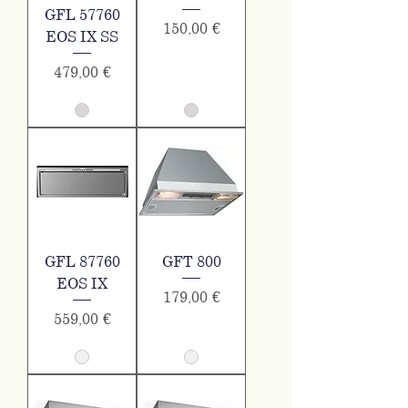
GFL 57760
Τιμή
150,00 €
EOS IX SS
Τιμή
479,00 €
GFL 87760
GFT 800
EOS IX
Τιμή
179,00 €
Τιμή
559,00 €