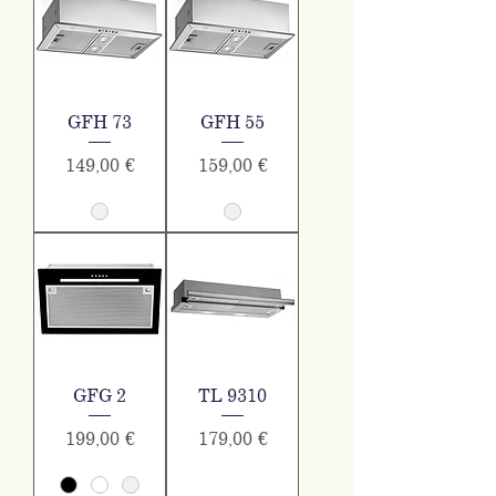
GFH 73
GFH 55
Τιμή
Τιμή
149,00 €
159,00 €
GFG 2
TL 9310
Τιμή
Τιμή
199,00 €
179,00 €