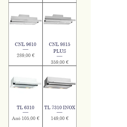
CNL 9610
CNL 9815
PLUS
Τιμή
289,00 €
Τιμή
359,00 €
TL 6310
TL 7310 INOX
Τιμή Έκπτωσης
Τιμή
Από
105,00 €
149,00 €