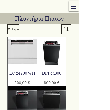
Πλυντήρια Πιάτων
Φίλτρο
LC 24700 WH
DFI 44800
Τιμή
Τιμή
320,00 €
509,00 €