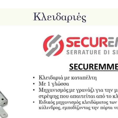
Κλειδαριές