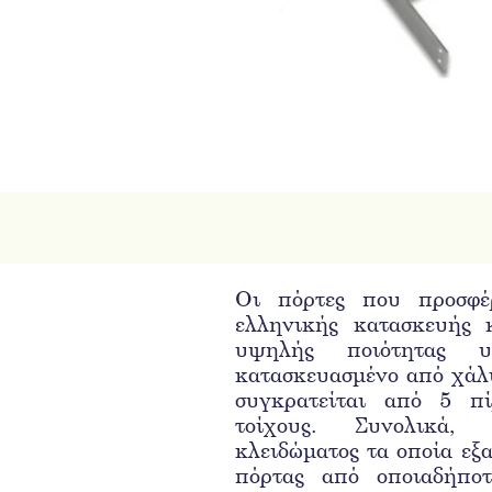
Οι πόρτες που προσφέρ
ελληνικής κατασκευής 
υψηλής ποιότητας υ
κατασκευασμένο από χάλ
συγκρατείται από 5 π
τοίχους. Συνολικά,
κλειδώματος τα οποία εξ
πόρτας από οποιαδήποτ