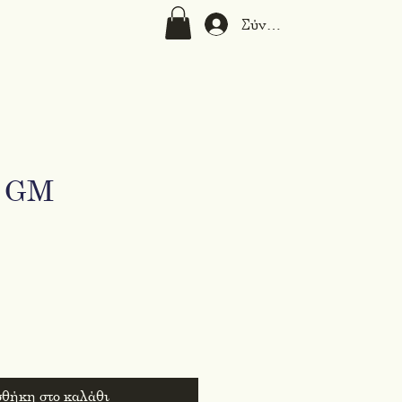
Σύνδεση
5 GM
ιμή
θήκη στο καλάθι