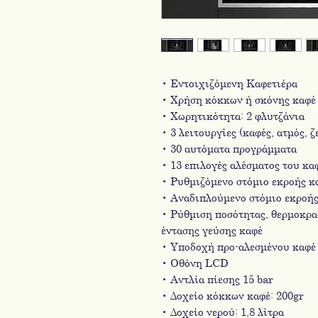
• Εντοιχιζόμενη Καφετιέρα
• Xρήση κόκκων ή σκόνης καφέ
• Χωρητικότητα: 2 φλυτζάνια
• 3 λειτουργίες (καφές, ατμός, ζ
• 30 αυτόματα προγράμματα
• 13 επιλογές αλέσματος του κα
• Ρυθμιζόμενο στόμιο εκροής κ
• Αναδιπλούμενο στόμιο εκροής
• Ρύθμιση ποσότητας, θερμοκρα
έντασης γεύσης καφέ
• Υποδοχή προ-αλεσμένου καφέ
• Οθόνη LCD
• Αντλία πίεσης 15 bar
• Δοχείο κόκκων καφέ: 200gr
• Δοχείο νερού: 1,8 λίτρα