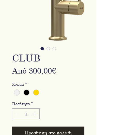
CLUB
Τιμή
Από
300,00€
Έκπτωσης
Χρώμα
*
Ποσότητα
*
Προσθήκη στο καλάθι