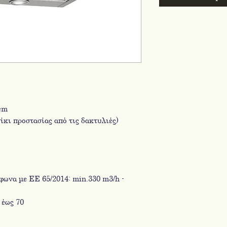
cm
ίκι προστασίας από τις δακτυλιές)
ωνα με ΕΕ 65/2014: min.330 m3/h -
 έως 70