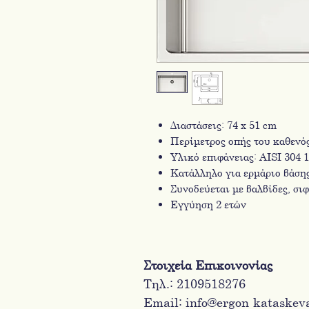
Διαστάσεις: 74 x 51 cm
Περίμετρος οπής του καθενός
Υλικό επιφάνειας: AISI 304 1
Κατάλληλο για ερμάριο βάση
Συνοδεύεται με βαλβίδες, σι
Εγγύηση 2 ετών
Στοιχεία Επικοινονίας
Τηλ.: 2109518276
Email:
info@ergon-kataskev