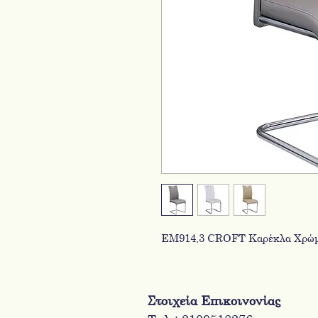
ΕΜ914,3 CROFT Καρέκλα Χρώ
Στοιχεία Επικοινονίας