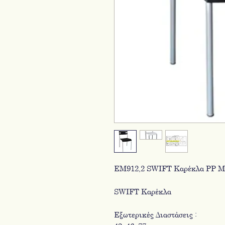
ΕΜ912,2 SWIFT Καρέκλα PP Μα
SWIFT Καρέκλα
Εξωτερικές Διαστάσεις :