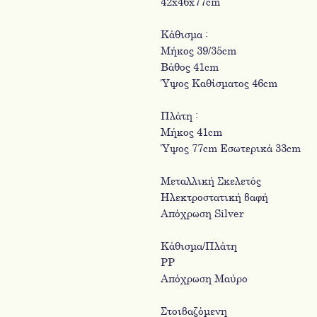
42x46x77cm
Κάθισμα :
Μήκος 39/35cm
Βάθος 41cm
Ύψος Καθίσματος 46cm
Πλάτη :
Μήκος 41cm
Ύψος 77cm Εσωτερικά 33cm
Μεταλλική Σκελετός
Ηλεκτροστατική βαφή
Απόχρωση Silver
Κάθισμα/Πλάτη
PP
Απόχρωση Μαύρο
Στοιβαζόμενη