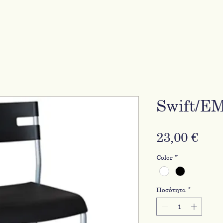
Swift/E
Τιμ
23,00 €
Color
*
Ποσότητα
*