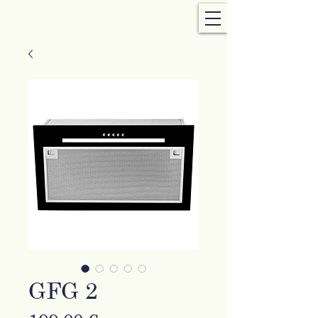
GFG 2