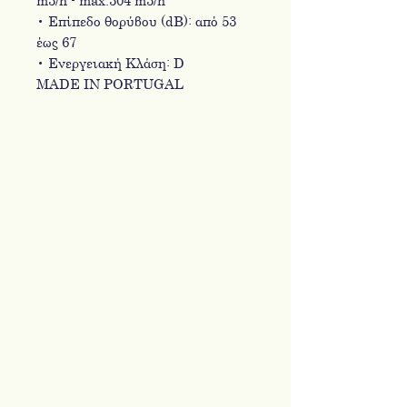
• Επίπεδο θορύβου (dΒ): από 53
έως 67
• Ενεργειακή Κλάση: D
MADE IN PORTUGAL