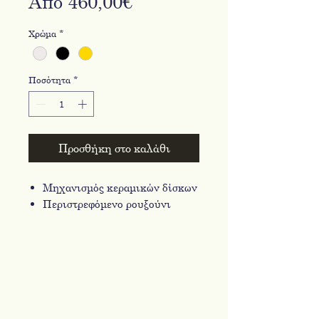
Τιμή
Από
460,00€
Έκπτωσης
Χρώμα
*
Ποσότητα
*
Προσθήκη στο καλάθι
Μηχανισμός κεραμικών δίσκων
Περιστρεφόμενο ρουξούνι