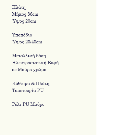
Πλάτη :
Μήκος 36cm
Ύψος 20cm
Υποπόδιο :
Ύψος 20/40cm
Μεταλλική βάση
Ηλεκτροστατική Βαφή
σε Μαύρο χρώμα
Κάθισμα & Πλάτη
Ταπετσαρία PU
Ρέλι PU Μαύρο