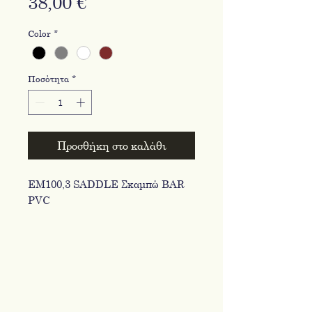
Τιμή
38,00 €
Color
*
Ποσότητα
*
Προσθήκη στο καλάθι
ΕΜ100,3 SADDLE Σκαμπώ BAR
PVC