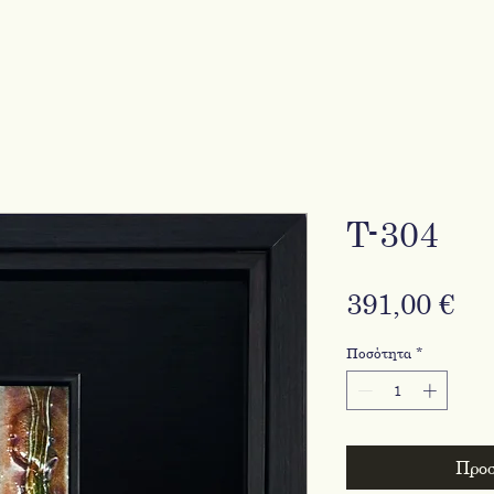
T-304
Τι
391,00 €
Ποσότητα
*
Προσ